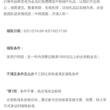
们每年始终坚持为会员们免费赠送中秋端午礼品，让我们不忘初
心，感恩遇见。数量有限，先领先得，活动礼品以实物为准。企壹
航团队提前预祝您：中秋团圆，月满人和！
领取日期：
9月1日10:00~9月19日17:00
领取条件：
老用户回馈：近一年内消费总额满1000元以上的企壹航会员；
不满足条件怎么办？
三招让你快速满足领取条件
*第1招
：条件不够，搞点域名达标快
企壹航域名促销活动，通过参与活动或者直接注册、续费、转入等
方式来达到领取标准。