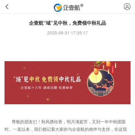
企壹航“域”见中秋，免费领中秋礼品
2025-08-31 17:35:17
尊敬的朋友们！秋风携桂香，明月满庭芳，又到一年中秋团圆
时。一直以来，我们都记着大家的与企壹航的相伴与支持，在这我