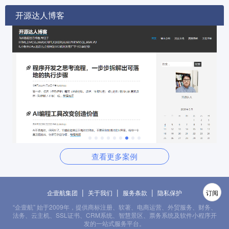
开源达人博客
查看更多案例
|
|
|
企壹航集团
关于我们
服务条款
隐私保护
订阅
“企壹航” 始于2009年，提供商标注册、软著、电商运营、外贸服务、财务、
法务、云主机、SSL证书、CRM系统、智慧景区、票务系统及软件小程序开
发的一站式服务平台。