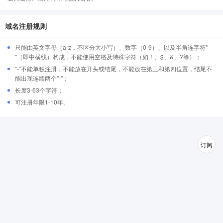
域名注册规则
只能由英文字母（a-z，不区分大小写）、数字（0-9）、以及半角连字符"-
"（即中横线）构成，不能使用空格及特殊字符（如！、$、&、?等）；
"-"不能单独注册，不能放在开头或结尾，不能放在第三和第四位置，结尾不
能出现连续两个"-"；
长度3-63个字符；
可注册年限1-10年。
订阅