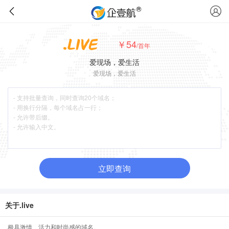
￥54
/首年
爱现场，爱生活
爱现场，爱生活
立即查询
关于.live
极具激情、活力和时尚感的域名。