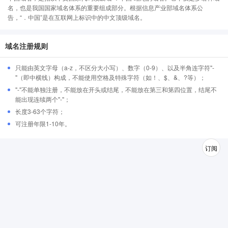
名，也是我国国家域名体系的重要组成部分。根据信息产业部域名体系公
告，“．中国”是在互联网上标识中的中文顶级域名。
域名注册规则
只能由英文字母（a-z，不区分大小写）、数字（0-9）、以及半角连字符"-
"（即中横线）构成，不能使用空格及特殊字符（如！、$、&、?等）；
"-"不能单独注册，不能放在开头或结尾，不能放在第三和第四位置，结尾不
能出现连续两个"-"；
长度3-63个字符；
可注册年限1-10年。
订阅