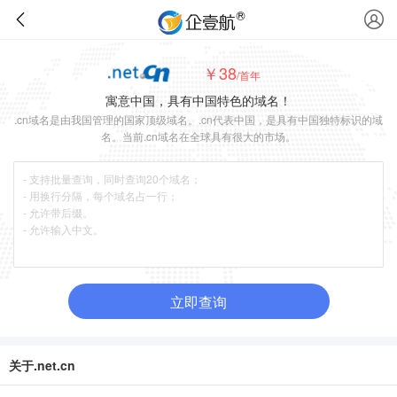
￥38
/首年
寓意中国，具有中国特色的域名！
.cn域名是由我国管理的国家顶级域名。.cn代表中国，是具有中国独特标识的域
名。当前.cn域名在全球具有很大的市场。
立即查询
关于.net.cn