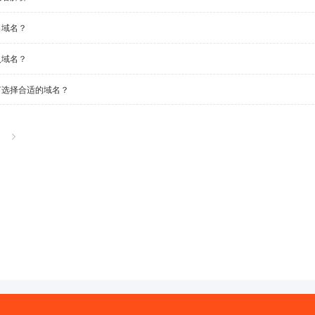
出域名？
入域名？
何选择合适的域名？