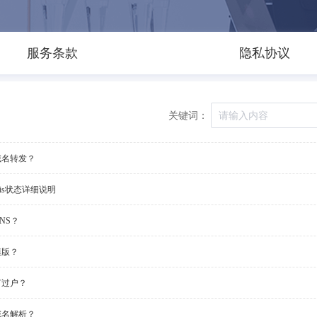
服务条款
隐私协议
关键词：
域名转发？
ois状态详细说明
NS？
模版？
何过户？
域名解析？