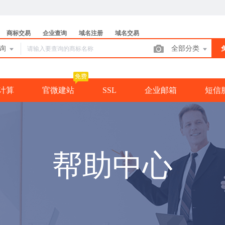
商标交易
企业查询
域名注册
域名交易
查询
全部分类
免费
计算
官微建站
SSL
企业邮箱
短信
帮助中心