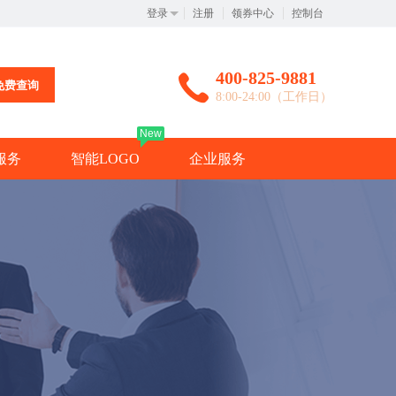
登录
注册
领券中心
控制台
400-825-9881
免费查询
8:00-24:00（工作日）
New
服务
智能LOGO
企业服务