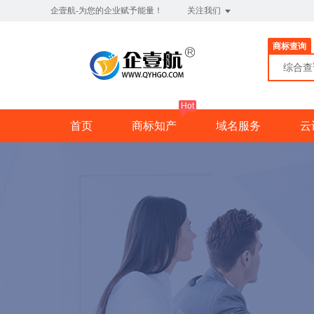
企壹航-为您的企业赋予能量！
关注我们
商标查询
综合
Hot
首页
商标知产
域名服务
云