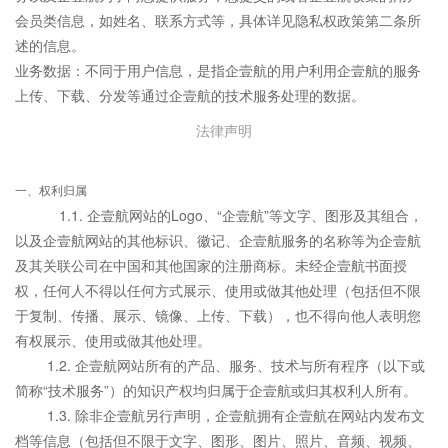
会员类信息，如姓名、联系方式等，具体详见隐私权政策第二条所
述的信息。
业务数据：不同于用户信息，是指企壹航的用户利用企壹航的服务
上传、下载、分发等通过企壹航的技术服务处理的数据。
法律声明
一、权利归属
1.1. 企壹航网站的Logo、“企壹航”等文字、图形及其组合，
以及企壹航网站的其他标识、徽记、企壹航服务的名称等为企壹航
及其关联公司在中国和其他国家的注册商标。未经企壹航书面授
权，任何人不得以任何方式展示、使用或做其他处理（包括但不限
于复制、传播、展示、镜像、上传、下载），也不得向他人表明您
有权展示、使用或做其他处理。
1.2. 企壹航网站所有的产品、服务、技术与所有程序（以下或
简称“技术服务”）的知识产权均归属于企壹航或归其权利人所有。
1.3. 除非企壹航另行声明，企壹航拥有企壹航在网站内发布文
档等信息（包括但不限于文字、图形、图片、照片、音频、视频、