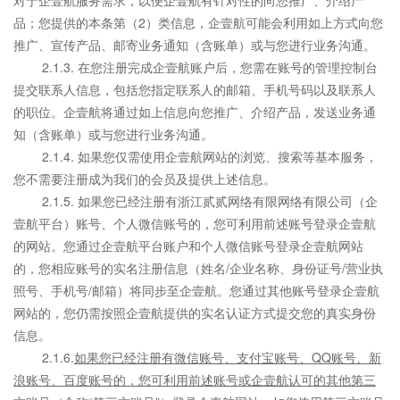
对于企壹航服务需求，以便企壹航有针对性的向您推广、介绍产
品；您提供的本条第（2）类信息，企壹航可能会利用如上方式向您
推广、宣传产品、邮寄业务通知（含账单）或与您进行业务沟通。
2.1.3. 在您注册完成企壹航账户后，您需在账号的管理控制台
提交联系人信息，包括您指定联系人的邮箱、手机号码以及联系人
的职位。企壹航将通过如上信息向您推广、介绍产品，发送业务通
知（含账单）或与您进行业务沟通。
2.1.4. 如果您仅需使用企壹航网站的浏览、搜索等基本服务，
您不需要注册成为我们的会员及提供上述信息。
2.1.5. 如果您已经注册有浙江贰贰网络有限网络有限公司（企
壹航平台）账号、个人微信账号的，您可利用前述账号登录企壹航
的网站。您通过企壹航平台账户和个人微信账号登录企壹航网站
的，您相应账号的实名注册信息（姓名/企业名称、身份证号/营业执
照号、手机号/邮箱）将同步至企壹航。您通过其他账号登录企壹航
网站的，您仍需按照企壹航提供的实名认证方式提交您的真实身份
信息。
2.1.6.
如果您已经注册有微信账号、支付宝账号、QQ账号、新
浪账号、百度账号的，您可利用前述账号或企壹航认可的其他第三