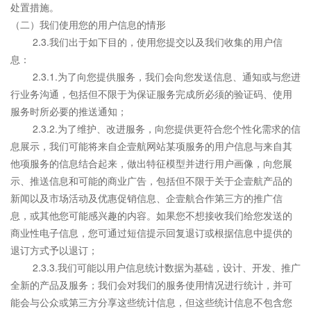
处置措施。
（二）我们使用您的用户信息的情形
2.3.我们出于如下目的，使用您提交以及我们收集的用户信
息：
2.3.1.为了向您提供服务，我们会向您发送信息、通知或与您进
行业务沟通，包括但不限于为保证服务完成所必须的验证码、使用
服务时所必要的推送通知；
2.3.2.为了维护、改进服务，向您提供更符合您个性化需求的信
息展示，我们可能将来自企壹航网站某项服务的用户信息与来自其
他项服务的信息结合起来，做出特征模型并进行用户画像，向您展
示、推送信息和可能的商业广告，包括但不限于关于企壹航产品的
新闻以及市场活动及优惠促销信息、企壹航合作第三方的推广信
息，或其他您可能感兴趣的内容。如果您不想接收我们给您发送的
商业性电子信息，您可通过短信提示回复退订或根据信息中提供的
退订方式予以退订；
2.3.3.我们可能以用户信息统计数据为基础，设计、开发、推广
全新的产品及服务；我们会对我们的服务使用情况进行统计，并可
能会与公众或第三方分享这些统计信息，但这些统计信息不包含您