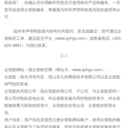
权政策》，在确认充分理解并同意后方使用相关产品和服务。一旦
您开始使用企壹航服务，将被视为对本声明和政策内容的接受和认
可。
如对本声明和政策内容有任何疑问、意见或建议，您可通过企
壹航的工单、建议提交平台（www.qyhgo.com）或客服电话（400-
825-9881）与我们联系。
定义
企壹航网站：指企壹航官网（网址为：www.qyhgo.com）。
企壹航：除非另有约定，指山东九科网络技术有限公司以及企壹航
APP的经营者。
企壹航的关联公司：指企壹航的母公司、子公司、与企壹航受同一
母公司控制的其他企业、对企壹航实施共同控制的投资方、对企壹
航施加重大影响的投资方、企壹航的合营企业、企壹航的联营企
业。
用户信息：用户信息是指您注册企壹航网站账户，使用企壹航的服
务以及企壹航为了向您提供服务，您提交的或者企壹航收集的用户