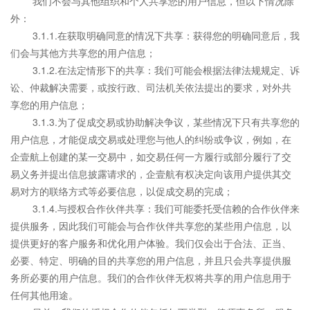
我们不会与其他组织和个人共享您的用户信息，但以下情况除
外：
3.1.1.在获取明确同意的情况下共享：获得您的明确同意后，我
们会与其他方共享您的用户信息；
3.1.2.在法定情形下的共享：我们可能会根据法律法规规定、诉
讼、仲裁解决需要，或按行政、司法机关依法提出的要求，对外共
享您的用户信息；
3.1.3.为了促成交易或协助解决争议，某些情况下只有共享您的
用户信息，才能促成交易或处理您与他人的纠纷或争议，例如，在
企壹航上创建的某一交易中，如交易任何一方履行或部分履行了交
易义务并提出信息披露请求的，企壹航有权决定向该用户提供其交
易对方的联络方式等必要信息，以促成交易的完成；
3.1.4.与授权合作伙伴共享：我们可能委托受信赖的合作伙伴来
提供服务，因此我们可能会与合作伙伴共享您的某些用户信息，以
提供更好的客户服务和优化用户体验。我们仅会出于合法、正当、
必要、特定、明确的目的共享您的用户信息，并且只会共享提供服
务所必要的用户信息。我们的合作伙伴无权将共享的用户信息用于
任何其他用途。