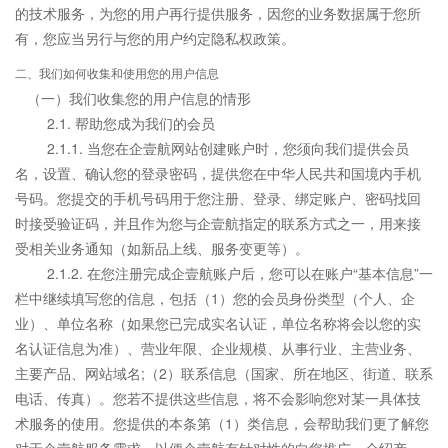
的技术服务，为您的用户再行提供服务，因您的业务数据属于您所
有，您应当另行与您的用户约定隐私权政策。
二、我们如何收集和使用您的用户信息
（一）我们收集您的用户信息的情形
2.1. 帮助您成为我们的会员
2.1.1. 当您在企壹航网站创建账户时，您须向我们提供会员
名，设置、确认您的登录密码，提供您在中华人民共和国境内手机
号码。您提交的手机号码用于您注册、登录、绑定账户、密码找回
时接受验证码，并且作为您与企壹航指定的联系方式之一，用来接
受相关业务通知（如新品上线、服务变更等）。
2.1.2. 在您注册完成企壹航账户后，您可以在账户“基本信息”一
栏中继续填写您的信息，包括（1）您的会员身份类型（个人、企
业）、单位名称（如果您已完成实名认证，单位名称将会以您的实
名认证信息为准）、营业年限、企业规模、从事行业、主营业务、
主要产品、网站域名;（2）联系信息（国家、所在地区、街道、联系
电话、传真）。您若不提供这些信息，将不会影响您对某一具体技
术服务的使用。您提供的本条第（1）类信息，会帮助我们更了解您