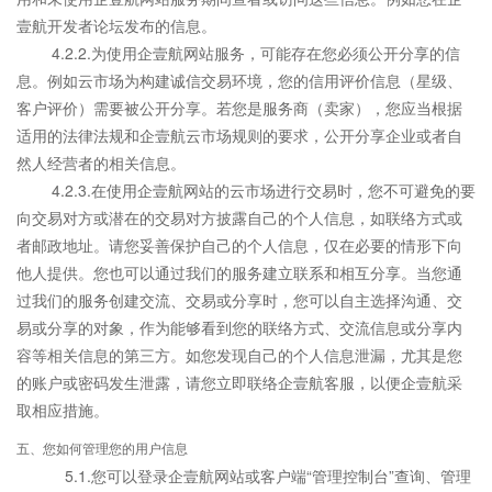
壹航开发者论坛发布的信息。
4.2.2.为使用企壹航网站服务，可能存在您必须公开分享的信
息。例如云市场为构建诚信交易环境，您的信用评价信息（星级、
客户评价）需要被公开分享。若您是服务商（卖家），您应当根据
适用的法律法规和企壹航云市场规则的要求，公开分享企业或者自
然人经营者的相关信息。
4.2.3.在使用企壹航网站的云市场进行交易时，您不可避免的要
向交易对方或潜在的交易对方披露自己的个人信息，如联络方式或
者邮政地址。请您妥善保护自己的个人信息，仅在必要的情形下向
他人提供。您也可以通过我们的服务建立联系和相互分享。当您通
过我们的服务创建交流、交易或分享时，您可以自主选择沟通、交
易或分享的对象，作为能够看到您的联络方式、交流信息或分享内
容等相关信息的第三方。如您发现自己的个人信息泄漏，尤其是您
的账户或密码发生泄露，请您立即联络企壹航客服，以便企壹航采
取相应措施。
五、您如何管理您的用户信息
5.1.您可以登录企壹航网站或客户端“管理控制台”查询、管理