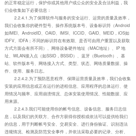
的正常稳定运行，保护你或其他用户或公众的安全及合法利益，我
们会收集如下必要信息：
2.2.4.1.为了保障软件与服务的安全运行、运营的质量及效率，
我们会收集你的硬件型号、操作系统版本号、设备标识符（Android
如IMEI、AndroidID、OAID、IMSI、ICCID、GAID、MEID，iOS如
IDFV、IDFA；不同的标识符在有效期、是否可由用户重置以及获取
方式方面会有所不同）、网络设备硬件地址（MAC地址）、IP 地
址、WLAN接入点（如SSID，BSSID）、蓝牙（Bluetooth）、基
站、软件版本号、网络接入方式、类型、状态、网络质量数据、操
作、使用、服务日志。
2.2.4.2.为了预防恶意程序、保障运营质量及效率，我们会收集
安装的应用信息或正在运行的进程信息、应用程序的总体运行、使
用情况与频率、应用崩溃情况、总体安装使用情况、性能数据、应
用来源。
2.2.4.3.我们可能使用你的帐号信息、设备信息、服务日志信
息，以及我们的关联方、合作方获得你授权或依法可以提供给我们
的信息，用于判断帐号安全、交易安全、进行身份验证、识别违法
违规情况、检测及防范安全事件，并依法采取必要的记录、分析、