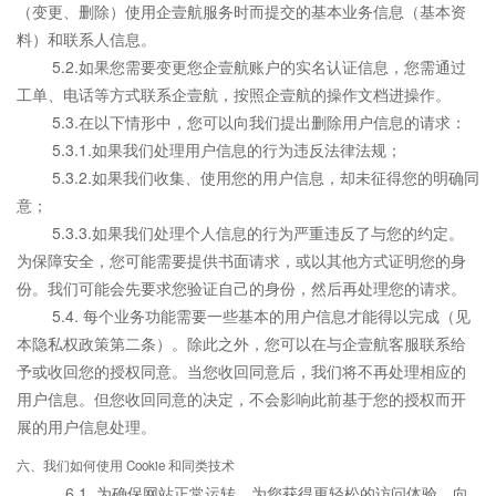
（变更、删除）使用企壹航服务时而提交的基本业务信息（基本资
料）和联系人信息。
5.2.如果您需要变更您企壹航账户的实名认证信息，您需通过
工单、电话等方式联系企壹航，按照企壹航的操作文档进操作。
5.3.在以下情形中，您可以向我们提出删除用户信息的请求：
5.3.1.如果我们处理用户信息的行为违反法律法规；
5.3.2.如果我们收集、使用您的用户信息，却未征得您的明确同
意；
5.3.3.如果我们处理个人信息的行为严重违反了与您的约定。
为保障安全，您可能需要提供书面请求，或以其他方式证明您的身
份。我们可能会先要求您验证自己的身份，然后再处理您的请求。
5.4. 每个业务功能需要一些基本的用户信息才能得以完成（见
本隐私权政策第二条）。除此之外，您可以在与企壹航客服联系给
予或收回您的授权同意。当您收回同意后，我们将不再处理相应的
用户信息。但您收回同意的决定，不会影响此前基于您的授权而开
展的用户信息处理。
六、我们如何使用 Cookie 和同类技术
6.1. 为确保网站正常运转、为您获得更轻松的访问体验、向