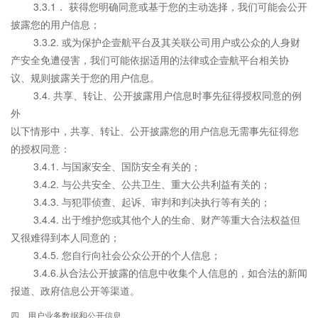
3.3.1． 获得您明确同意或基于您的主动选择，我们可能会公开
披露您的用户信息；
3.3.2. 或为保护企壹航平台及其关联公司用户或公众的人身财
产安全免遭侵害，我们可能依据适用的法律或企壹航平台相关协
议、规则披露关于您的用户信息。
3.4. 共享、转让、公开披露用户信息时事先征得授权同意的例
外
以下情形中，共享、转让、公开披露您的用户信息无需事先征得您
的授权同意：
3.4.1. 与国家安全、国防安全有关的；
3.4.2. 与公共安全、公共卫生、重大公共利益有关的；
3.4.3. 与犯罪侦查、起诉、审判和判决执行等有关的；
3.4.4. 出于维护您或其他个人的生命、财产等重大合法权益但
又很难得到本人同意的；
3.4.5. 您自行向社会公众公开的个人信息；
3.4.6.从合法公开披露的信息中收集个人信息的，如合法的新闻
报道、政府信息公开等渠道。
四、用户业务数据和公开信息