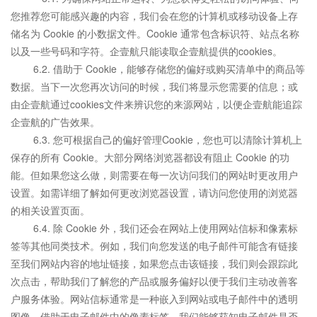
您推荐您可能感兴趣的内容，我们会在您的计算机或移动设备上存
储名为 Cookie 的小数据文件。Cookie 通常包含标识符、站点名称
以及一些号码和字符。企壹航只能读取企壹航提供的cookies。
6.2. 借助于 Cookie，能够存储您的偏好或购买清单中的商品等
数据。当下一次您再次访问的时候，我们将显示您需要的信息；或
由企壹航通过cookies文件来辨识您的来源网站，以便企壹航能追踪
企壹航的广告效果。
6.3. 您可根据自己的偏好管理Cookie，您也可以清除计算机上
保存的所有 Cookie。大部分网络浏览器都设有阻止 Cookie 的功
能。但如果您这么做，则需要在每一次访问我们的网站时更改用户
设置。如需详细了解如何更改浏览器设置，请访问您使用的浏览器
的相关设置页面。
6.4. 除 Cookie 外，我们还会在网站上使用网站信标和像素标
签等其他同类技术。例如，我们向您发送的电子邮件可能含有链接
至我们网站内容的地址链接，如果您点击该链接，我们则会跟踪此
次点击，帮助我们了解您的产品或服务偏好以便于我们主动改善客
户服务体验。网站信标通常是一种嵌入到网站或电子邮件中的透明
图像。借助于电子邮件中的像素标签，我们能够获知电子邮件是否