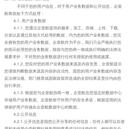
不同于您的用户信息，对于用户业务数据和公开信息，企壹
航将按如下方式处理：
4.1. 用户业务数据
4.1.1. 您通过企壹航提供的服务，加工、存储、上传、下载、
分发以及通过其他方式处理的数据，均为您的用户业务数据，您完
全拥有您的用户业务数据。企壹航作为平台，我们只会严格执行您
的指示处理您的业务数据，除按与您协商一致或执行明确的法律法
规要求外，不对您的业务数据进行任何非授权的使用或披露。
4.1.2. 您应对您的用户业务数据来源及内容负责，企壹航提示
您谨慎判断数据来源及内容的合法性。因您的用户业务数据内容违
反法律法规、部门规章或国家政策而造成的全部结果及责任均由您
自行承担。
4.1.3. 根据您与企壹航协商一致，企壹航在您选定的数据中心
存储用户业务数据。企壹航恪守对用户的安全承诺，根据适用的法
律保护用户存储在企壹航数据中心的数据。
4.2.公开信息
4.2.1.公开信息是指您公开分享的任何信息，任何人都可以在使
用和未使用企壹航网站服务期间查看或访问这些信息。例如您在企