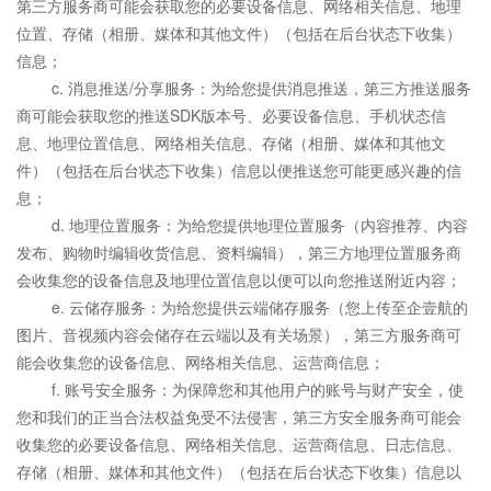
第三方服务商可能会获取您的必要设备信息、网络相关信息、地理
位置、存储（相册、媒体和其他文件）（包括在后台状态下收集）
信息；
c. 消息推送/分享服务：为给您提供消息推送，第三方推送服务
商可能会获取您的推送SDK版本号、必要设备信息、手机状态信
息、地理位置信息、网络相关信息、存储（相册、媒体和其他文
件）（包括在后台状态下收集）信息以便推送您可能更感兴趣的信
息；
d. 地理位置服务：为给您提供地理位置服务（内容推荐、内容
发布、购物时编辑收货信息、资料编辑），第三方地理位置服务商
会收集您的设备信息及地理位置信息以便可以向您推送附近内容；
e. 云储存服务：为给您提供云端储存服务（您上传至企壹航的
图片、音视频内容会储存在云端以及有关场景），第三方服务商可
能会收集您的设备信息、网络相关信息、运营商信息；
f. 账号安全服务：为保障您和其他用户的账号与财产安全，使
您和我们的正当合法权益免受不法侵害，第三方安全服务商可能会
收集您的必要设备信息、网络相关信息、运营商信息、日志信息、
存储（相册、媒体和其他文件）（包括在后台状态下收集）信息以