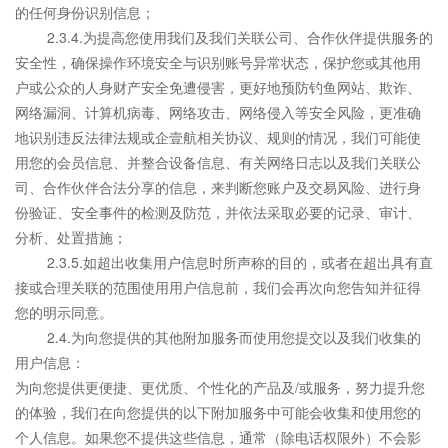
的任何身份识别信息；
2.3.4.为提高您使用我们及我们关联公司、合作伙伴提供服务的
安全性，确保操作环境安全与识别账号异常状态，保护您或其他用
户或公众的人身财产安全免遭侵害，更好地预防钓鱼网站、欺诈、
网络漏洞、计算机病毒、网络攻击、网络侵入等安全风险，更准确
地识别违反法律法规或企壹航相关协议、规则的情况，我们可能使
用您的会员信息、并整合设备信息、有关网络日志以及我们关联公
司、合作伙伴合法分享的信息，来判断您账户及交易风险、进行身
份验证、安全事件的检测及防范，并依法采取必要的记录、审计、
分析、处置措施；
2.3.5.如超出收集用户信息时所声称的目的，或者在超出具有直
接或合理关联的范围使用用户信息前，我们会再次向您告知并征得
您的明示同意。
2.4.为向您提供的其他附加服务而使用您提交以及我们收集的
用户信息：
为向您提供更便捷、更优质、个性化的产品及/或服务，努力提升您
的体验，我们在向您提供的以下附加服务中可能会收集和使用您的
个人信息。如果您不提供这些信息，通常（除电话权限外）不会影