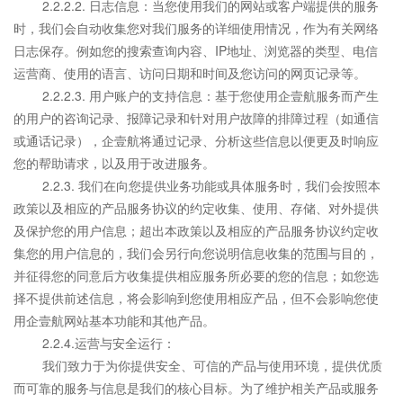
2.2.2.2. 日志信息：当您使用我们的网站或客户端提供的服务
时，我们会自动收集您对我们服务的详细使用情况，作为有关网络
日志保存。例如您的搜索查询内容、IP地址、浏览器的类型、电信
运营商、使用的语言、访问日期和时间及您访问的网页记录等。
2.2.2.3. 用户账户的支持信息：基于您使用企壹航服务而产生
的用户的咨询记录、报障记录和针对用户故障的排障过程（如通信
或通话记录），企壹航将通过记录、分析这些信息以便更及时响应
您的帮助请求，以及用于改进服务。
2.2.3. 我们在向您提供业务功能或具体服务时，我们会按照本
政策以及相应的产品服务协议的约定收集、使用、存储、对外提供
及保护您的用户信息；超出本政策以及相应的产品服务协议约定收
集您的用户信息的，我们会另行向您说明信息收集的范围与目的，
并征得您的同意后方收集提供相应服务所必要的您的信息；如您选
择不提供前述信息，将会影响到您使用相应产品，但不会影响您使
用企壹航网站基本功能和其他产品。
2.2.4.运营与安全运行：
我们致力于为你提供安全、可信的产品与使用环境，提供优质
而可靠的服务与信息是我们的核心目标。为了维护相关产品或服务