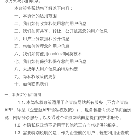
系方式与我们联系。
本政策将帮助您了解以下内容：
一、本协议的适用范围
二、我们如何收集和使用您的用户信息
三、我们如何共享、转让、公开披露您的用户信息
四、用户业务数据和公开信息
五、您如何管理您的用户信息
六、我们如何使用cookie和同类技术
七、我们如何保护和保存您的用户信息
八、未成年人用户信息的特别约定
九、隐私权政策的更新
十、如何联系我们
一、本协议的适用范围
1.1. 本隐私权政策适用于企壹航网站所有服务（不含企壹航
APP，详见
《企壹航APP隐私权政策》
）。服务包括向您提供页面浏
览、网站登录服务，以及通过企壹航网站向您提供的技术服务。
1.2. 本隐私权政策不适用于其他第三方向您提供的服务。
1.3. 需要特别说明的是，作为企壹航的用户，若您利用企壹航