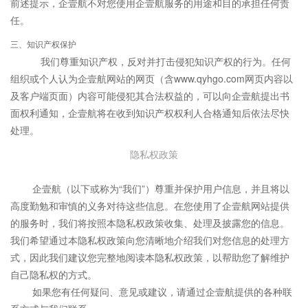
前述提示，企壹航不对您使用企壹航服务的用途和目的承担任何责
任。
三、知识产权保护
我们尊重知识产权，反对并打击侵犯知识产权的行为。任何
组织或个人认为企壹航网站的网页（含www.qyhgo.com网页内容以
及客户端页面）内容可能侵犯其合法权益的，可以向企壹航提出书
面权利通知，企壹航将在收到知识产权权利人合格通知后依法尽快
处理。
隐私权政策
企壹航（以下或称为“我们”）尊重并保护用户信息，并且将以
高度勤勉和审慎的义务对待这些信息。在您使用了企壹航网站提供
的服务时，我们将按照本隐私权政策收集、处理及披露您的信息。
我们希望通过本隐私权政策向您清晰地介绍我们对您信息的处理方
式，因此我们建议您完整地阅读本隐私权政策，以帮助您了解维护
自己隐私权的方式。
如果您有任何疑问、意见或建议，请通过企壹航提供的各种联