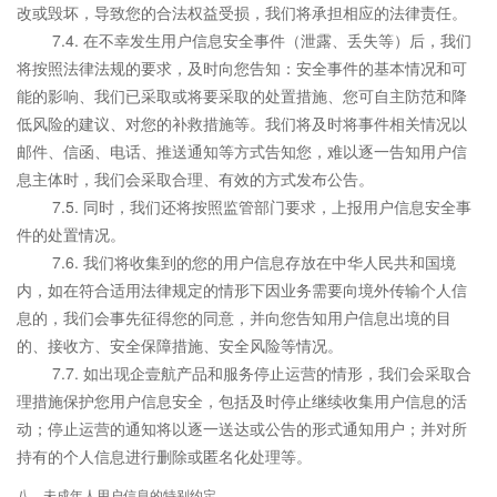
改或毁坏，导致您的合法权益受损，我们将承担相应的法律责任。
7.4. 在不幸发生用户信息安全事件（泄露、丢失等）后，我们
将按照法律法规的要求，及时向您告知：安全事件的基本情况和可
能的影响、我们已采取或将要采取的处置措施、您可自主防范和降
低风险的建议、对您的补救措施等。我们将及时将事件相关情况以
邮件、信函、电话、推送通知等方式告知您，难以逐一告知用户信
息主体时，我们会采取合理、有效的方式发布公告。
7.5. 同时，我们还将按照监管部门要求，上报用户信息安全事
件的处置情况。
7.6. 我们将收集到的您的用户信息存放在中华人民共和国境
内，如在符合适用法律规定的情形下因业务需要向境外传输个人信
息的，我们会事先征得您的同意，并向您告知用户信息出境的目
的、接收方、安全保障措施、安全风险等情况。
7.7. 如出现企壹航产品和服务停止运营的情形，我们会采取合
理措施保护您用户信息安全，包括及时停止继续收集用户信息的活
动；停止运营的通知将以逐一送达或公告的形式通知用户；并对所
持有的个人信息进行删除或匿名化处理等。
八、未成年人用户信息的特别约定