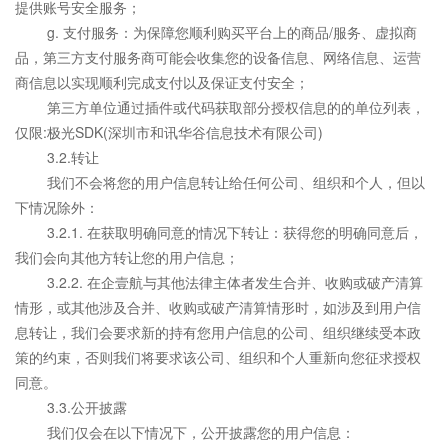
提供账号安全服务；
g. 支付服务：为保障您顺利购买平台上的商品/服务、虚拟商
品，第三方支付服务商可能会收集您的设备信息、网络信息、运营
商信息以实现顺利完成支付以及保证支付安全；
第三方单位通过插件或代码获取部分授权信息的的单位列表，
仅限:极光SDK(深圳市和讯华谷信息技术有限公司)
3.2.转让
我们不会将您的用户信息转让给任何公司、组织和个人，但以
下情况除外：
3.2.1. 在获取明确同意的情况下转让：获得您的明确同意后，
我们会向其他方转让您的用户信息；
3.2.2. 在企壹航与其他法律主体者发生合并、收购或破产清算
情形，或其他涉及合并、收购或破产清算情形时，如涉及到用户信
息转让，我们会要求新的持有您用户信息的公司、组织继续受本政
策的约束，否则我们将要求该公司、组织和个人重新向您征求授权
同意。
3.3.公开披露
我们仅会在以下情况下，公开披露您的用户信息：