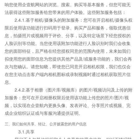
响您使用企壹航网站的浏览、搜索、购买等基本服务，但您可能无
法获得这些附加服务给您带来的用户体验。这些附加服务包括：
2.4.1.基于相机/摄像头的附加服务：您可在开启相机/摄像头权
限后使用该功能进行扫码用于登录、购买产品和服务，领取优惠信
息，拍摄照片或视频用于评价、分享，以及特定场景下经您授权的
人脸识别等功能。当您使用该附加功能进行人脸识别时我们会收集
您的面部特征，且严格在经您授权同意的范围内使用，未来如我们
拟使用您的面部信息为您提供其他产品及/或服务功能的，我们会再
次与您确认。请您知晓，即使您已同意开启相机权限，我们也仅会
在您主动点击客户端内相机图标或录制视频时通过相机获取照片信
息。
2.4.2.基于相册（图片库/视频库）的图片/视频访问及上传的附
加服务：您可在开启相册权限后使用该功能上传您的照片/图片/视
频，以实现在企壹航内更换头像、发表评论、分享照片或视频、完
成企业组织认证或与客服沟通提供证明。
三、我们如何共享、转让、公开披露您的用户信息
3.1.共享