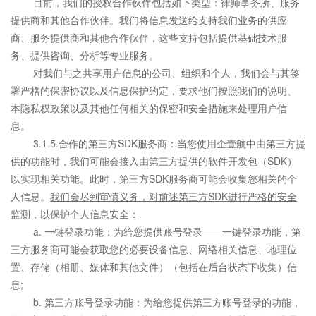
目前，我们的授权合作伙伴包括如下类型：律师事务所、服务
提供商和其他合作伙伴。我们将信息发送给支持我们业务的供应
商、服务提供商和其他合作伙伴，这些支持包括提供基础技术服
务、提供咨询、分析等专业服务。
对我们与之共享用户信息的公司、组织和个人，我们会与其签
署严格的保密协议以及信息保护约定，要求他们按照我们的说明、
本隐私权政策以及其他任何相关的保密和安全措施来处理用户信
息。
3.1.5.合作的第三方SDK服务商：当您使用企壹航中由第三方提
供的功能时，我们可能会接入由第三方提供的软件开发包（SDK）
以实现相关功能。此时，第三方SDK服务商可能会收集您相关的个
人信息。
我们会尽到审慎义务，对前述第三方SDK进行严格的安全
监测，以保护个人信息安全：
a. 一键登录功能：为给您提供账号登录——一键登录功能，第
三方服务商可能会获取您的必要设备信息、网络相关信息、地理位
置、存储（相册、媒体和其他文件）（包括在后台状态下收集）信
息;
b. 第三方账号登录功能：为给您提供第三方账号登录的功能，