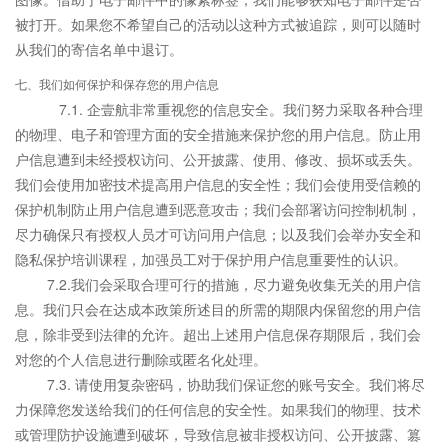
被打开。如果您不希望自己的活动以这种方式被追踪，则可以随时
从我们的寄信名单中退订。
七、我们如何保护和保存您的用户信息
7.1. 企壹航非常重视您的信息安全。我们努力采取各种合理
的物理、电子和管理方面的安全措施来保护您的用户信息。防止用
户信息遭到未经授权访问、公开披露、使用、修改、损坏或丢失。
我们会使用加密技术提高用户信息的安全性；我们会使用受信赖的
保护机制防止用户信息遭到恶意攻击；我们会部署访问控制机制，
尽力确保只有授权人员才可访问用户信息；以及我们会举办安全和
隐私保护培训课程，加强员工对于保护用户信息重要性的认识。
7.2.我们会采取合理可行的措施，尽力避免收集无关的用户信
息。我们只会在达成本政策所述目的所需的期限内保留您的用户信
息，除非受到法律的允许。超出上述用户信息保存期限后，我们会
对您的个人信息进行删除或匿名化处理。
7.3. 请使用复杂密码，协助我们保证您的账号安全。我们将尽
力保障您发送给我们的任何信息的安全性。如果我们的物理、技术
或管理防护设施遭到破坏，导致信息被非授权访问、公开披露、篡