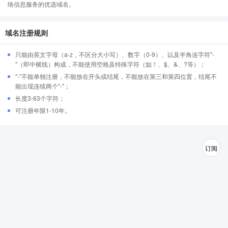
络信息服务的优选域名。
域名注册规则
只能由英文字母（a-z，不区分大小写）、数字（0-9）、以及半角连字符"-
"（即中横线）构成，不能使用空格及特殊字符（如！、$、&、?等）；
"-"不能单独注册，不能放在开头或结尾，不能放在第三和第四位置，结尾不
能出现连续两个"-"；
长度3-63个字符；
可注册年限1-10年。
订阅