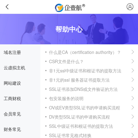
帮助中心
域名注册
什么是CA（certification authority）？
CSR文件是什么？
云虚拟主机
非1元ssl中级证书和根证书的提取方法
非1元的ssl 服务器证书提取方法
网站建设
SSL证书添加DNS或文件验证的方法
工商财税
包安装服务的说明
OV或EV类型SSL证书的申请购买流程
会员常见
DV类型SSL证书的申请购买流程
SSL中级证书和根证书的提取方法
财务常见
SSL证书常见格式转换