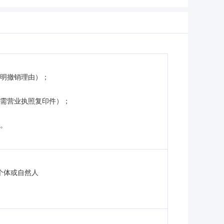
注明撤销理由）；
业需营业执照复印件）；
料。
个体或自然人