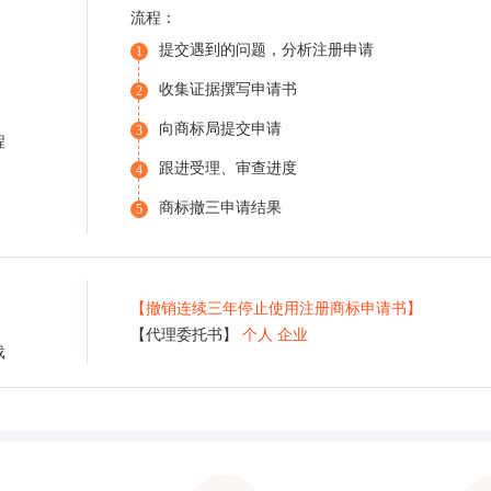
流程：
提交遇到的问题，分析注册申请
1
收集证据撰写申请书
2
向商标局提交申请
3
程
跟进受理、审查进度
4
商标撤三申请结果
5
【撤销连续三年停止使用注册商标申请书】
【代理委托书】
个人
企业
载