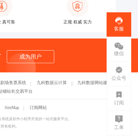
 真可靠
正规 权威 实力
客服
者
微信
成为用户
公众号
航剧场售票系统
九科数据云计算
九科数据网站建设
站铺站长交易平台
订阅
SiteMap
订阅网站
票务系统及软件小程序开发的一站式服务平台。
保留所有权利。
工单