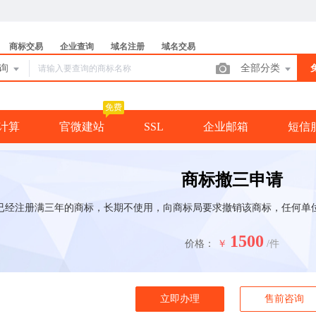
商标交易
企业查询
域名注册
域名交易
查询
全部分类
免费
计算
官微建站
SSL
企业邮箱
短信
商标撤三申请
已经注册满三年的商标，长期不使用，向商标局要求撤销该商标，任何单
1500
价格：
￥
/件
立即办理
售前咨询