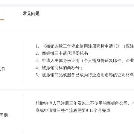
常见问题
1、《撤销连续三年停止使用注册商标申请书》（应
2、商标撤三申请代理委托书；
3、申请人主体身份证明（个人需身份证复印件、企
4、被撤销商标的商标号；
文件
5、被撤销商品或服务已成为行业通用名称的证明材
想撤销他人已注册三年及以上不使用的商标的公司、
商标申请撤三整个流程需要9-12个月完成
周期