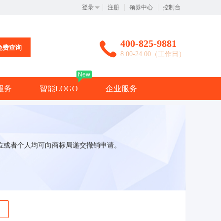
登录
注册
领券中心
控制台
400-825-9881
免费查询
8:00-24:00（工作日）
New
服务
智能LOGO
企业服务
位或者个人均可向商标局递交撤销申请。