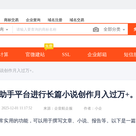
商标交易
企业查询
域名注册
域名交易
查询
全部分类
免费
计算
官微建站
SSL
企业邮箱
短信
说创作月入过万+。
I助手平台进行长篇小说创作月入过万+
2025-12-01 11:17:52
来源：企壹航企服
作者：小企
常实用的功能，可以用于撰写文章、小说、报告等。以下是一篇