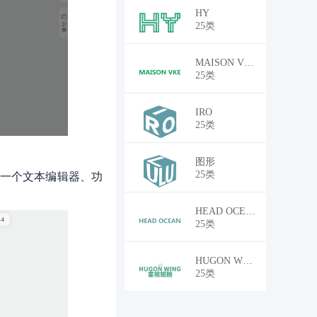
￥33,750
HY
25类
￥25,500
MAISON VKE
25类
￥74,250
IRO
25类
￥33,750
图形
25类
括一个文本编辑器、功
￥25,500
HEAD OCEAN
25类
￥33,750
HUGON WING 霍根翅膀
25类