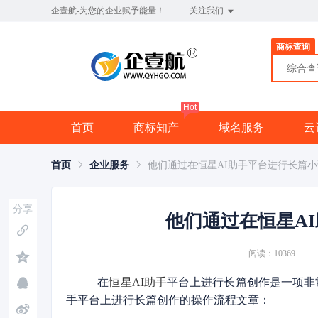
企壹航-为您的企业赋予能量！
关注我们
商标查询
综合
Hot
首页
商标知产
域名服务
云
首页
企业服务
他们通过在恒星AI助手平台进行长篇小
分享
他们通过在恒星A
阅读：10369
在
恒星AI助手
平台上进行长篇创作是一项非
手平台上进行长篇创作的操作流程文章：