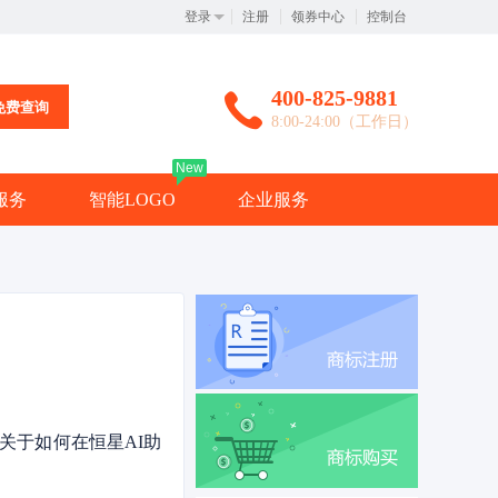
登录
注册
领券中心
控制台
400-825-9881
免费查询
8:00-24:00（工作日）
New
服务
智能LOGO
企业服务
。
关于如何在恒星AI助