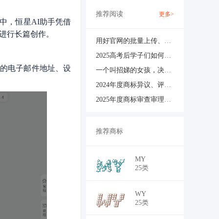
推荐阅读
更多>
中，恒星AI助手凭借
进行长篇创作。
用好官网的批量上传、批量管理，办公效率至少提升一倍！
2025高考后学子们如何放松？
的电子邮件地址、设
一个叫招娣的女孩，决定改名。
2024年度商标异议、评审典型案例
2025年度商标审查审理社会满意度调查工作告知书
推荐商标
￥41,250
MY
25类
￥41,250
WY
25类