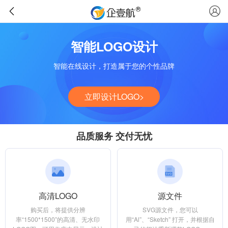
智能LOGO设计
智能在线设计，打造属于您的个性品牌
立即设计LOGO>
品质服务 交付无忧
高清LOGO
源文件
购买后，将提供分辨
SVG源文件，您可以
率“1500*1500”的高清、无水印
用“Al”、“Sketch” 打开，并根据自