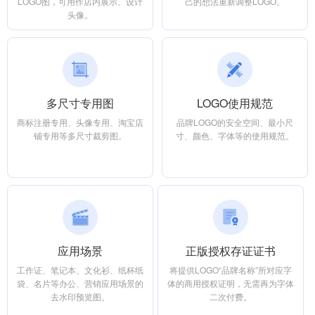
LOGO图，可用作店内展示、设计
己的想法重新调整LOGO。
头像。
多尺寸专用图
LOGO使用规范
商标注册专用、头像专用、淘宝店
品牌LOGO的安全空间、最小尺
铺专用等多尺寸裁剪图。
寸、颜色、字体等的使用规范。
应用场景
正版授权存证证书
工作证、笔记本、文化衫、纸杯纸
将提供LOGO“品牌名称”所对应字
袋、名片等办公、营销应用场景的
体的商用授权证明，无需再为字体
去水印预览图。
二次付费。