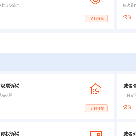
版权侵权隐患
解决著
议价
了解详情
名权属诉讼
域名
域名权属
一份合
议价
了解详情
名侵权诉讼
域名