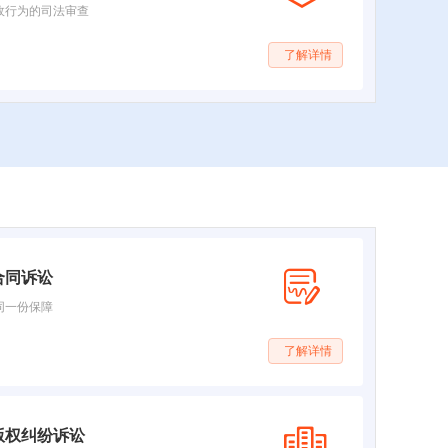
政行为的司法审查
了解详情
合同诉讼
同一份保障
了解详情
版权纠纷诉讼