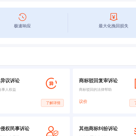
极速响应
最大化挽回损失
标异议诉讼
商标驳回复审诉讼
当事人权益
商标驳回的法律帮助
议价
了解详情
标侵权民事诉讼
其他商标纠纷诉讼