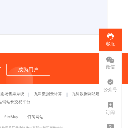
客服
者
微信
成为用户
公众号
航剧场售票系统
九科数据云计算
九科数据网站建设
站铺站长交易平台
订阅
SiteMap
订阅网站
票务系统及软件小程序开发的一站式服务平台。