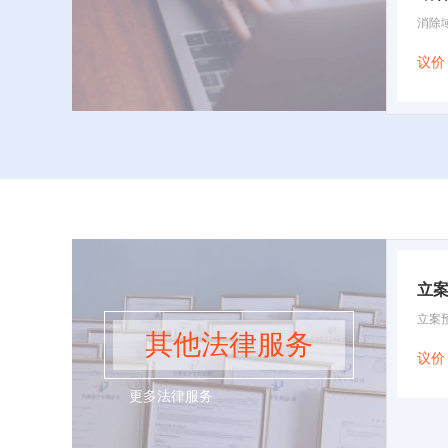
消除
议价
立
立案
其他法律服务
议价
更多法律服务