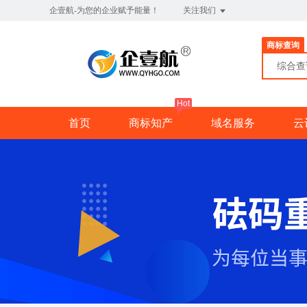
企壹航-为您的企业赋予能量！
关注我们
商标查询
综合
Hot
首页
商标知产
域名服务
云