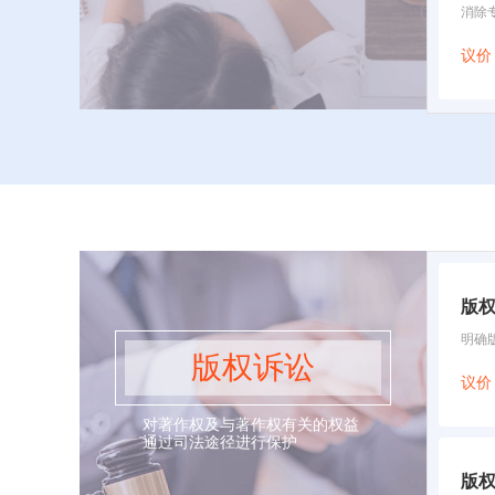
消除
议价
版
明确
版权诉讼
议价
对著作权及与著作权有关的权益
通过司法途径进行保护
版