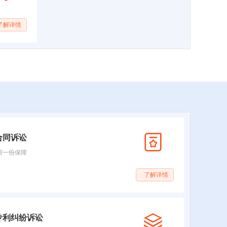
了解详情
合同诉讼
同一份保障
了解详情
专利纠纷诉讼