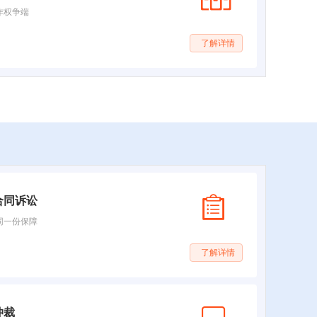
作权争端
了解详情
合同诉讼
同一份保障
了解详情
仲裁