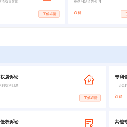
厘清权责界限
更多问题请先咨询
议价
了解详情
利权属诉讼
专利
专利权利归属
一份合
议价
了解详情
利侵权诉讼
其他