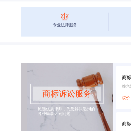
专业法律服务
商
维护
商标诉讼服务
议价
甄选优质律师，为您解决遇到的
各种民事诉讼问题
商