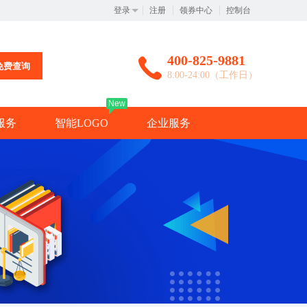
登录
注册
领券中心
控制台
400-825-9881
免费查询
8:00-24:00（工作日）
New
服务
智能LOGO
企业服务