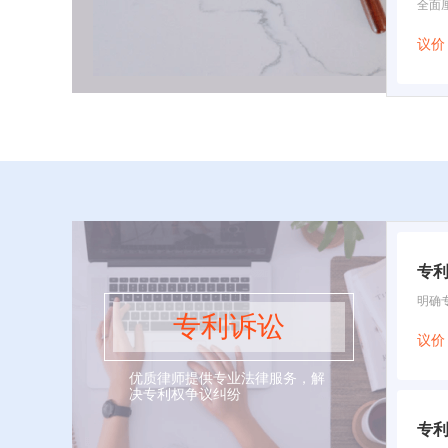
全面
议价
专
明确
专利诉讼
议价
优质律师提供专业法律服务，解
决专利权争议纠纷
专