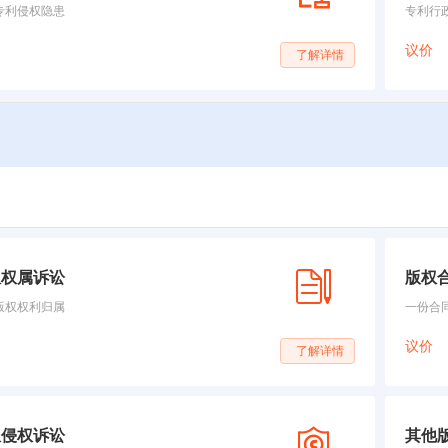
专利侵权隐患
专利行
议价
了解详情
权权属诉讼
版权
版权权利归属
一份合
议价
了解详情
权侵权诉讼
其他