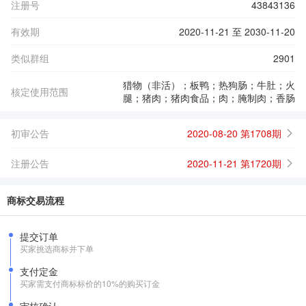
注册号
43843136
有效期
2020-11-21 至 2030-11-20
类似群组
2901
猎物（非活）；板鸭；热狗肠；牛肚；火
核定使用范围
腿；猪肉；猪肉食品；肉；腌制肉；香肠
初审公告
2020-08-20 第1708期
注册公告
2020-11-21 第1720期
商标交易流程
提交订单
买家挑选商标并下单
支付定金
买家需支付商标标价的10%的购买订金