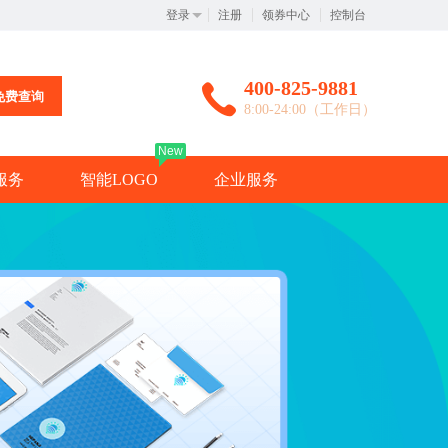
登录
注册
领券中心
控制台
400-825-9881
免费查询
8:00-24:00（工作日）
New
服务
智能LOGO
企业服务