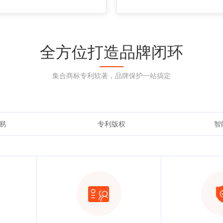
全方位打造品牌闭环
集合商标专利软著，品牌保护一站搞定
易
专利版权
智