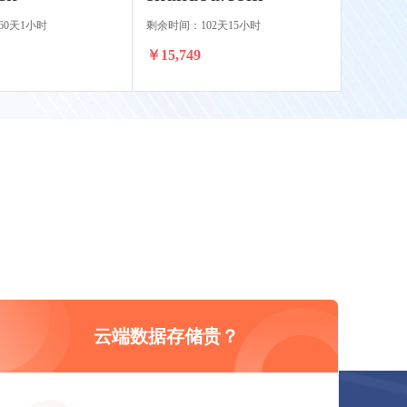
60天1小时
剩余时间：102天15小时
￥15,749
云端数据存储贵？