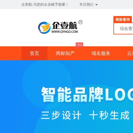
企壹航-为您的企业赋予能量！
关注我们
商标查询
综合
Hot
首页
商标知产
域名服务
云