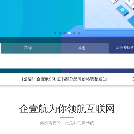
品牌资质查
商标
域名
企壹航平台热烈庆祝中国共产党成立104周年！
企壹航9月份商标转让推荐
[公告]:
企壹航SSL证书部分品牌价格调整通知
企壹航平台热烈庆祝中国共产党成立104周年！
企壹航9月份商标转让推荐
企壹航为你领航互联网
你所需要的，正是我们擅长的