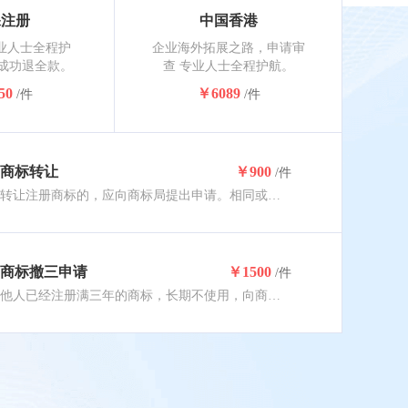
保注册
中国香港
业人士全程护
企业海外拓展之路，申请审
不成功退全款。
查 专业人士全程护航。
50
￥6089
/件
/件
商标转让
￥900
/件
转让注册商标的，应向商标局提出申请。相同或类似商品、服务上的相同近似商标应一并转让，约6-10个月核准完成。
商标撤三申请
￥1500
/件
他人已经注册满三年的商标，长期不使用，向商标局要求撤销该商标，任何单位或者个人均可向商标局递交撤销申请。