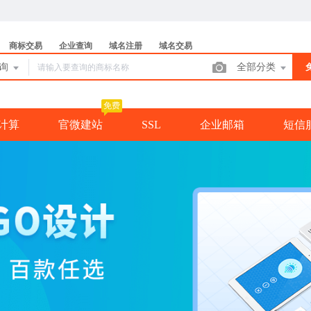
商标交易
企业查询
域名注册
域名交易
查询
全部分类
免费
计算
官微建站
SSL
企业邮箱
短信