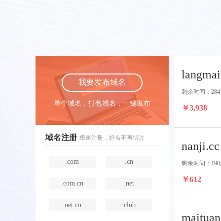
langmai
我要发布域名
剩余时间：284
单个域名，打包域名，一键发布
￥3,938
域名注册
极速注册，好名不再错过
nanji.cc
.com
.cn
剩余时间：190
￥612
.com.cn
.net
.net.cn
.club
maituan