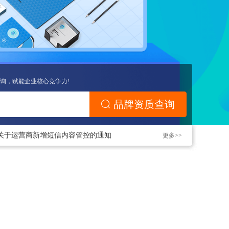
询，赋能企业核心竞争力!
品牌资质查询
企壹航“域”见中秋，免费领中秋礼品
关于运营商新增短信内容管控的通知
更多>>
企壹航“域”见中秋，免费领中秋礼品