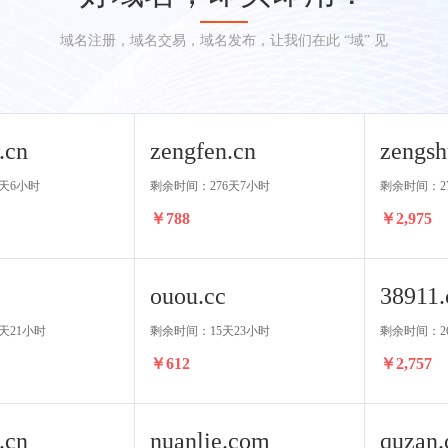
域名注册，域名交易，域名发布，让我们在此 “域” 见
.cn
zengfen.cn
zengsh
天6小时
剩余时间：276天7小时
剩余时间：27
￥788
￥2,975
ouou.cc
38911
天21小时
剩余时间：15天23小时
剩余时间：2
￥612
￥2,757
.cn
nuanlie.com
quzan.