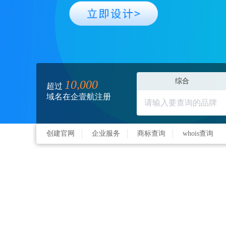
综合
10,000
超过
域名在企壹航注册
创建官网
企业服务
商标查询
whois查询