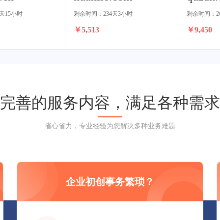
天15小时
剩余时间：234天3小时
剩余时间：2
￥5,513
￥9,450
完善的服务内容，满足各种需求
省心省力，专业经验为您解决多种业务难题
企业初创事务繁琐？