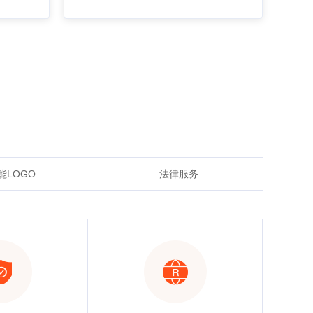
能LOGO
法律服务