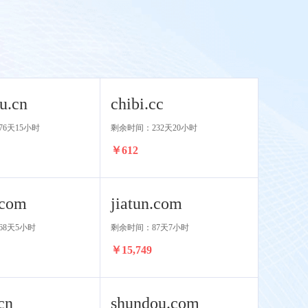
u.cn
chibi.cc
6天15小时
剩余时间：232天20小时
￥612
.com
jiatun.com
68天5小时
剩余时间：87天7小时
￥15,749
cn
shundou.com